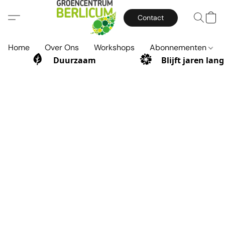
Contact
Home
Over Ons
Workshops
Abonnementen
Duurzaam
Blijft jaren lan