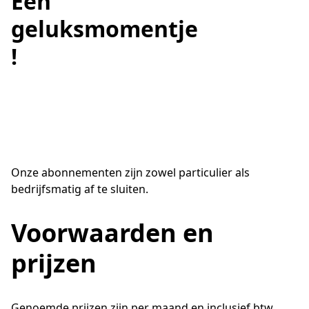
Een
geluksmomentje
!
Onze abonnementen zijn zowel particulier als
bedrijfsmatig af te sluiten.
Voorwaarden en
prijzen
Genoemde prijzen zijn per maand en inclusief btw.