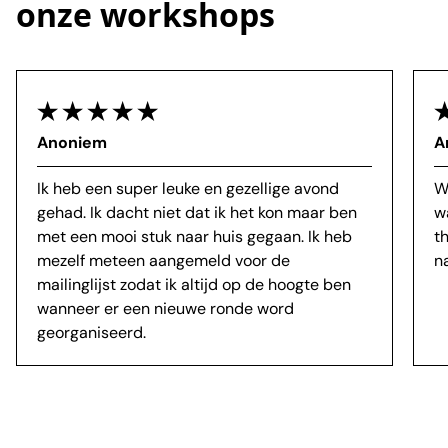
onze workshops
Anoniem
A
Ik heb een super leuke en gezellige avond
W
gehad. Ik dacht niet dat ik het kon maar ben
w
met een mooi stuk naar huis gegaan. Ik heb
t
mezelf meteen aangemeld voor de
n
mailinglijst zodat ik altijd op de hoogte ben
wanneer er een nieuwe ronde word
georganiseerd.