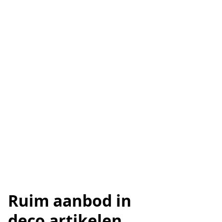
Ruim aanbod in
deco artikelen.