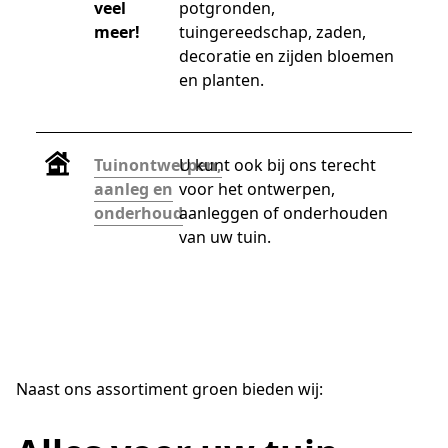
veel
potgronden, 
meer!
tuingereedschap, zaden, 
decoratie en zijden bloemen 
en planten.
Tuinontwerpen,
U kunt ook bij ons terecht 
aanleg en
voor het ontwerpen, 
onderhoud
aanleggen of onderhouden 
van uw tuin.
Naast ons assortiment groen bieden wij: