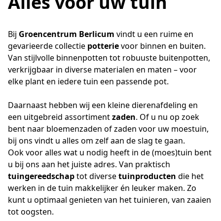
Alles voor uw tuin
Bij 
Groencentrum Berlicum
 vindt u een ruime en 
gevarieerde collectie 
potterie
 voor binnen en buiten. 
Van stijlvolle binnenpotten tot robuuste buitenpotten, 
verkrijgbaar in diverse materialen en maten – voor 
elke plant en iedere tuin een passende pot.
Daarnaast hebben wij een kleine dierenafdeling en 
een uitgebreid assortiment 
zaden
. Of u nu op zoek 
bent naar bloemenzaden of zaden voor uw moestuin, 
bij ons vindt u alles om zelf aan de slag te gaan.
Ook voor alles wat u nodig heeft in de (moes)tuin bent 
u bij ons aan het juiste adres. Van praktisch 
tuingereedschap
 tot diverse 
tuinproducten
 die het 
werken in de tuin makkelijker én leuker maken. Zo 
kunt u optimaal genieten van het tuinieren, van zaaien 
tot oogsten.