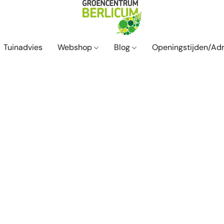
Tuinadvies
Webshop
Blog
Openingstijden/Ad