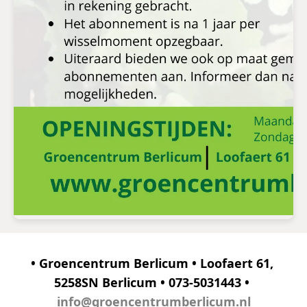
• Groencentrum Berlicum • Loofaert 61, 
5258SN Berlicum • 073-5031443 • 
info@groencentrumberlicum.nl